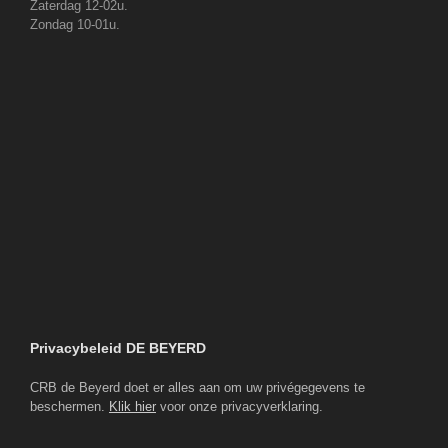
Zaterdag 12-02u.
Zondag 10-01u.
Privacybeleid DE BEYERD
CRB de Beyerd doet er alles aan om uw privégegevens te
beschermen.
Klik hier
voor onze privacyverklaring.