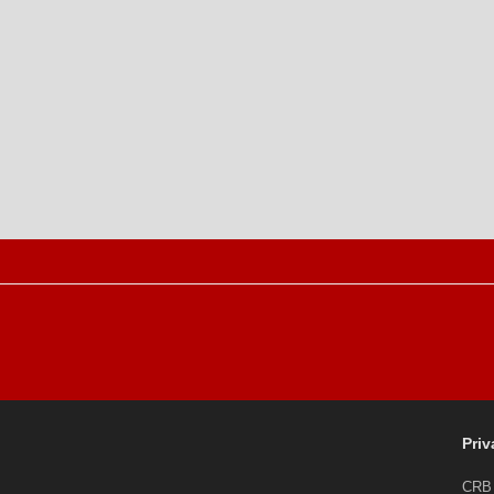
e
e
e
n
n
n
t
t
t
e
e
,
n
n
,
,
Pri
CRB 