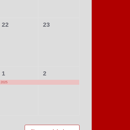
e
e
t
t
n
n
e
e
e
e
n
n
0
0
22
23
m
m
,
,
e
e
e
e
v
v
n
n
e
e
t
t
n
n
e
e
e
e
n
n
1
1
1
2
m
m
,
,
e
e
e
e
 2025
v
v
n
n
e
e
t
t
n
n
e
e
e
e
n
n
m
m
,
,