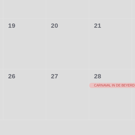
e
e
e
t
t
t
n
n
n
e
e
e
e
e
e
n
n
n
0
0
0
19
20
21
m
m
m
,
,
,
e
e
e
e
e
e
v
v
v
n
n
n
e
e
e
t
t
t
n
n
n
e
e
e
e
e
e
n
n
n
0
0
1
26
27
28
m
m
m
,
,
,
e
e
e
e
e
e
CARNAVAL IN DE BEYERD
v
v
v
n
n
n
e
e
e
t
t
t
n
n
n
e
e
e
e
e
e
n
n
n
m
m
m
,
,
,