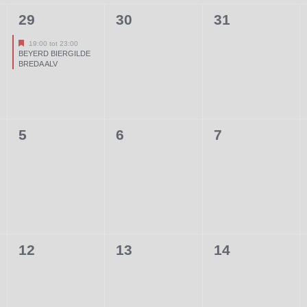
1
0
0
29
30
31
e
e
e
19:00
tot
23:00
BEYERD BIERGILDE
v
v
v
BREDA ALV
e
e
e
n
n
n
e
e
e
0
0
0
5
6
7
m
m
m
e
e
e
e
e
e
v
v
v
n
n
n
e
e
e
t
t
t
n
n
n
,
e
e
e
e
e
n
n
0
0
0
12
13
14
m
m
m
,
,
e
e
e
e
e
e
v
v
v
n
n
n